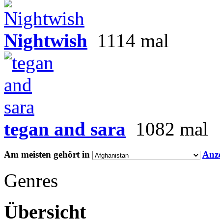
Nightwish
1114 mal
tegan and sara
1082 mal
Am meisten gehört in
Anz
Genres
Übersicht