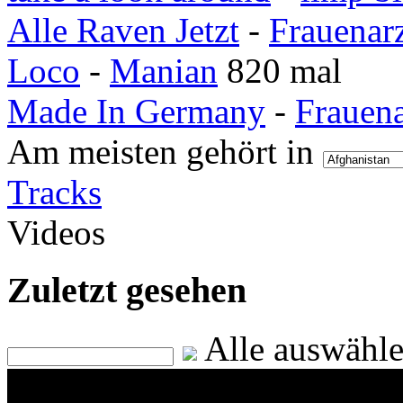
Alle Raven Jetzt
-
Frauenar
Loco
-
Manian
820 mal
Made In Germany
-
Frauen
Am meisten gehört in
Tracks
Videos
Zuletzt gesehen
Alle auswähl