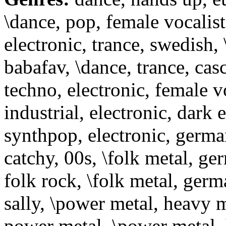
\dance, pop, female vocalist
electronic, trance, swedish,
babafav, \dance, trance, cas
techno, electronic, female v
industrial, electronic, dark e
synthpop, electronic, german
catchy, 00s, \folk metal, ge
folk rock, \folk metal, ger
sally, \power metal, heavy 
power metal, \power metal, 