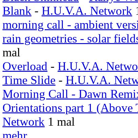
Blank
-
H.U.V.A. Network
morning call - ambient vers
rain geometries - solar fiel
mal
Overload
-
H.U.V.A. Netwo
Time Slide
-
H.U.V.A. Net
Morning Call - Dawn Remi
Orientations part 1 (Above
Network
1 mal
mehr