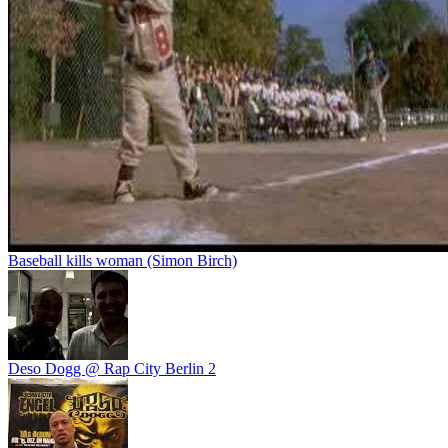
Baseball kills woman (Simon Birch)
Deso Dogg @ Rap City Berlin 2