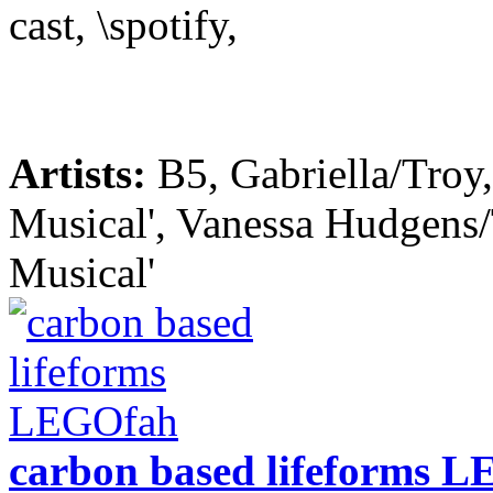
cast, \spotify,
Artists:
B5, Gabriella/Troy
Musical', Vanessa Hudgens/
Musical'
carbon based lifeforms 