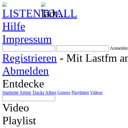
Hilfe
Impressum
Anmelde
Registrieren
-
Mit Lastfm a
Abmelden
Entdecke
Startseite
Artists
Tracks
Alben
Genres
Playlisten
Videos
Video
Playlist