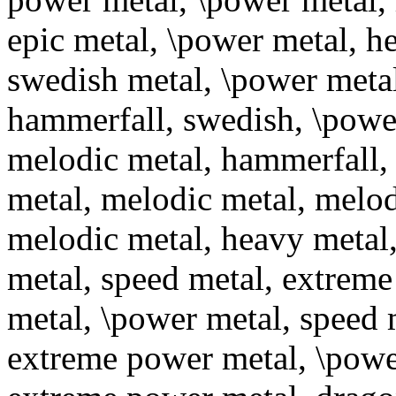
epic metal, \power metal, h
swedish metal, \power metal
hammerfall, swedish, \power
melodic metal, hammerfall,
metal, melodic metal, melo
melodic metal, heavy metal,
metal, speed metal, extrem
metal, \power metal, speed 
extreme power metal, \power