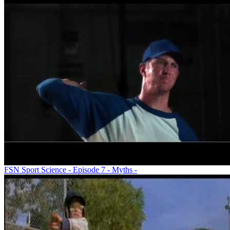
FSN Sport Science - Episode 7 - Myths -