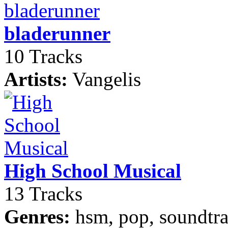
bladerunner
10 Tracks
Artists:
Vangelis
High School Musical
13 Tracks
Genres:
hsm, pop, soundtra