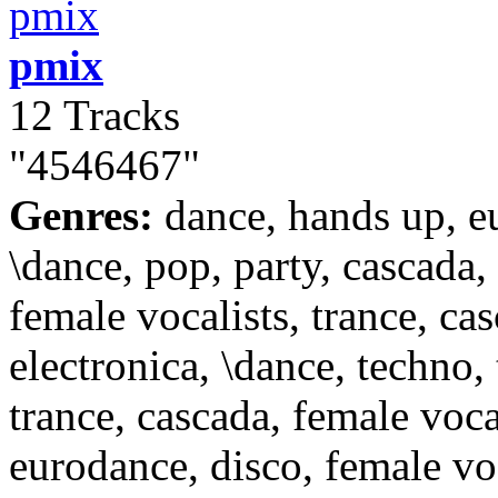
pmix
12 Tracks
"4546467"
Genres:
dance, hands up, e
\dance, pop, party, cascada,
female vocalists, trance, cas
electronica, \dance, techno, 
trance, cascada, female vocal
eurodance, disco, female voc