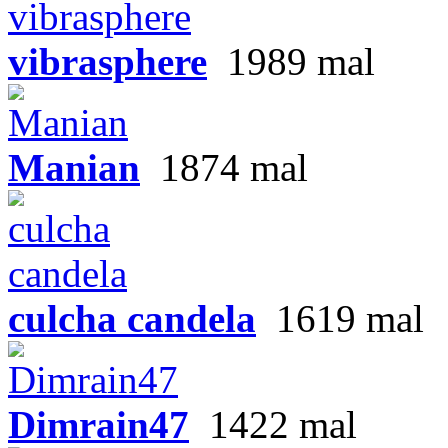
vibrasphere
1989 mal
Manian
1874 mal
culcha candela
1619 mal
Dimrain47
1422 mal