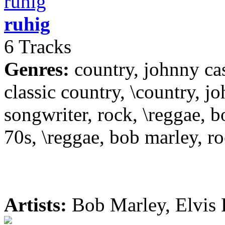
ruhig
6 Tracks
Genres:
country, johnny cas
classic country, \country, jo
songwriter, rock, \reggae, b
70s, \reggae, bob marley, ro
Artists:
Bob Marley, Elvis 