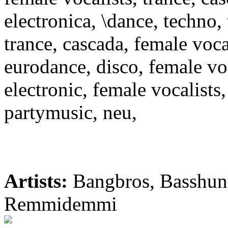
electronica, \dance, techno, 
trance, cascada, female vocal
eurodance, disco, female voc
electronic, female vocalists
partymusic, neu,
Artists:
Bangbros, Basshunt
Remmidemmi