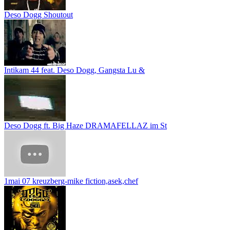
Deso Dogg Shoutout
Intikam 44 feat. Deso Dogg, Gangsta Lu &
Deso Dogg ft. Big Haze DRAMAFELLAZ im St
1mai 07 kreuzberg-mike fiction,asek,chef