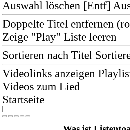
Auswahl löschen [Entf]
Aus
Doppelte Titel entfernen
(r
Zeige "Play"
Liste leeren
Sortieren nach Titel
Sortier
Videolinks anzeigen
Playlis
Videos zum Lied
Startseite
Was ist Listentoa