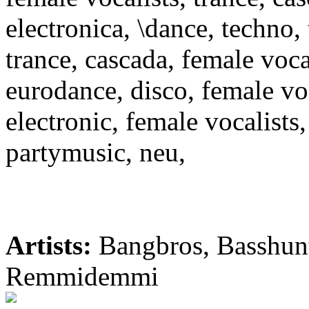
electronica, \dance, techno, 
trance, cascada, female vocal
eurodance, disco, female voc
electronic, female vocalists
partymusic, neu,
Artists:
Bangbros, Basshunt
Remmidemmi