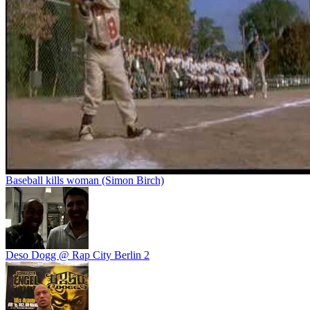
Baseball kills woman (Simon Birch)
Deso Dogg @ Rap City Berlin 2