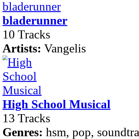
bladerunner
10 Tracks
Artists:
Vangelis
High School Musical
13 Tracks
Genres:
hsm, pop, soundtra