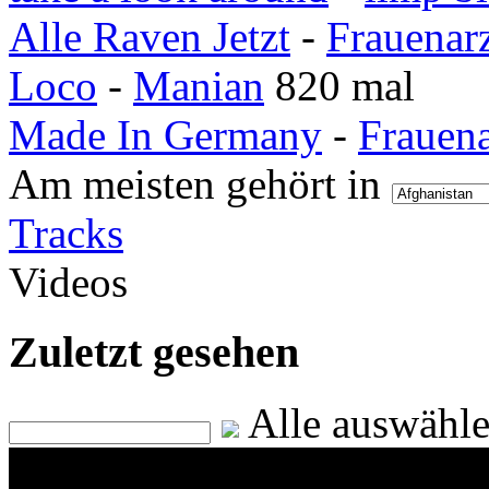
Alle Raven Jetzt
-
Frauenar
Loco
-
Manian
820 mal
Made In Germany
-
Frauen
Am meisten gehört in
Tracks
Videos
Zuletzt gesehen
Alle auswähl