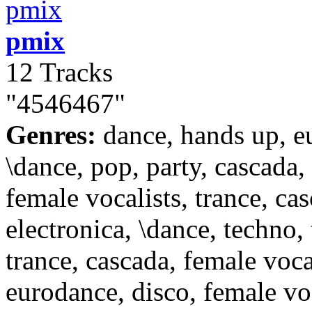
pmix
12 Tracks
"4546467"
Genres:
dance, hands up, e
\dance, pop, party, cascada,
female vocalists, trance, cas
electronica, \dance, techno, 
trance, cascada, female vocal
eurodance, disco, female voc