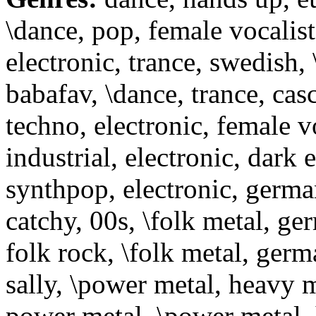
\dance, pop, female vocalist
electronic, trance, swedish,
babafav, \dance, trance, cas
techno, electronic, female v
industrial, electronic, dark e
synthpop, electronic, german
catchy, 00s, \folk metal, ge
folk rock, \folk metal, ger
sally, \power metal, heavy 
power metal, \power metal, 