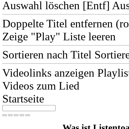
Auswahl löschen [Entf]
Aus
Doppelte Titel entfernen
(r
Zeige "Play"
Liste leeren
Sortieren nach Titel
Sortier
Videolinks anzeigen
Playlis
Videos zum Lied
Startseite
Was ist Listentoa