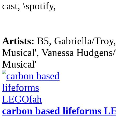
cast, \spotify,
Artists:
B5, Gabriella/Troy
Musical', Vanessa Hudgens/
Musical'
carbon based lifeforms 