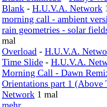
Blank
-
H.U.V.A. Network
morning call - ambient vers
rain geometries - solar fiel
mal
Overload
-
H.U.V.A. Netwo
Time Slide
-
H.U.V.A. Net
Morning Call - Dawn Remi
Orientations part 1 (Above
Network
1 mal
mehr