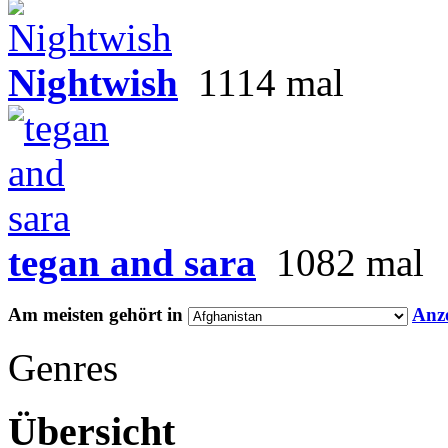
Nightwish
1114 mal
tegan and sara
1082 mal
Am meisten gehört in
Anz
Genres
Übersicht