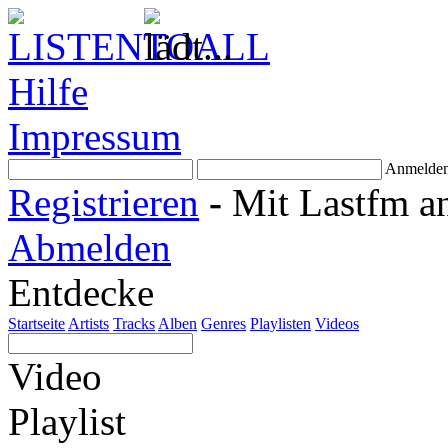
Hilfe
Impressum
Anmelde
Registrieren
-
Mit Lastfm a
Abmelden
Entdecke
Startseite
Artists
Tracks
Alben
Genres
Playlisten
Videos
Video
Playlist