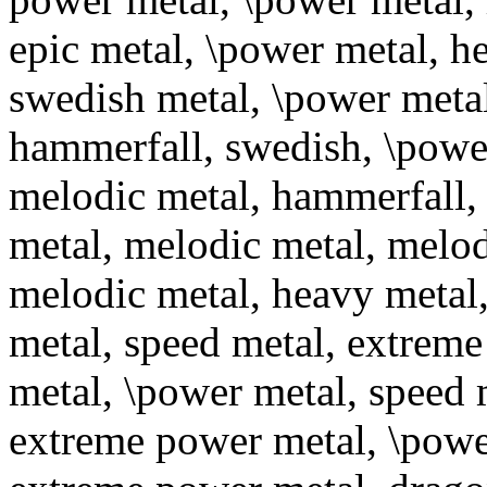
epic metal, \power metal, h
swedish metal, \power metal
hammerfall, swedish, \power
melodic metal, hammerfall,
metal, melodic metal, melo
melodic metal, heavy metal,
metal, speed metal, extrem
metal, \power metal, speed 
extreme power metal, \power