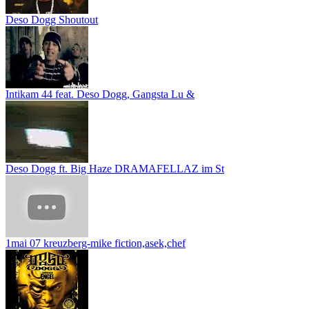
Deso Dogg Shoutout
Intikam 44 feat. Deso Dogg, Gangsta Lu &
Deso Dogg ft. Big Haze DRAMAFELLAZ im St
1mai 07 kreuzberg-mike fiction,asek,chef