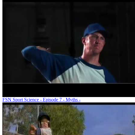
FSN Sport Science - Episode 7 - Myths -