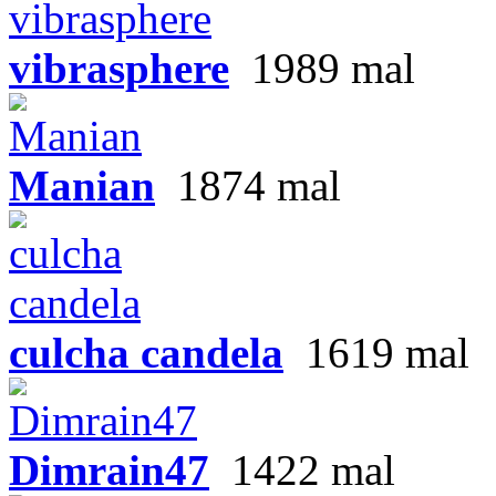
vibrasphere
1989 mal
Manian
1874 mal
culcha candela
1619 mal
Dimrain47
1422 mal