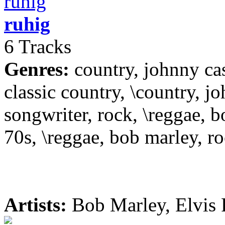
ruhig
6 Tracks
Genres:
country, johnny cas
classic country, \country, jo
songwriter, rock, \reggae, b
70s, \reggae, bob marley, ro
Artists:
Bob Marley, Elvis 