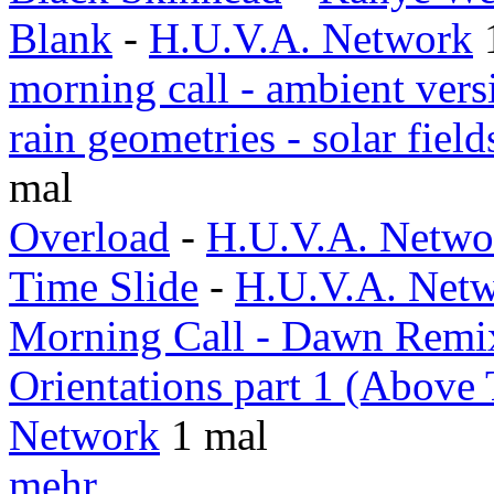
Blank
-
H.U.V.A. Network
morning call - ambient vers
rain geometries - solar fiel
mal
Overload
-
H.U.V.A. Netwo
Time Slide
-
H.U.V.A. Net
Morning Call - Dawn Remi
Orientations part 1 (Above
Network
1 mal
mehr