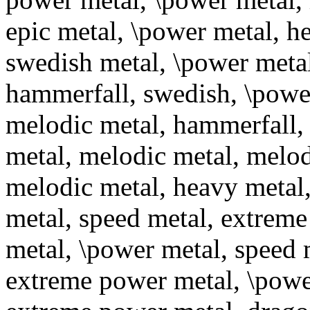
epic metal, \power metal, h
swedish metal, \power metal
hammerfall, swedish, \power
melodic metal, hammerfall,
metal, melodic metal, melo
melodic metal, heavy metal,
metal, speed metal, extrem
metal, \power metal, speed 
extreme power metal, \power