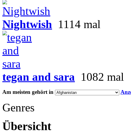
Nightwish
1114 mal
tegan and sara
1082 mal
Am meisten gehört in
Anz
Genres
Übersicht