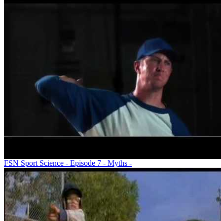
FSN Sport Science - Episode 7 - Myths -