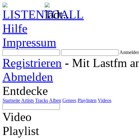
Hilfe
Impressum
Anmelde
Registrieren
-
Mit Lastfm a
Abmelden
Entdecke
Startseite
Artists
Tracks
Alben
Genres
Playlisten
Videos
Video
Playlist