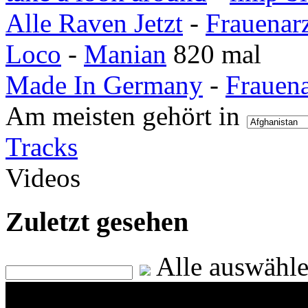
Alle Raven Jetzt
-
Frauenar
Loco
-
Manian
820 mal
Made In Germany
-
Frauen
Am meisten gehört in
Tracks
Videos
Zuletzt gesehen
Alle auswähl