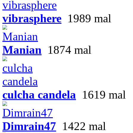
vibrasphere
1989 mal
Manian
1874 mal
culcha candela
1619 mal
Dimrain47
1422 mal