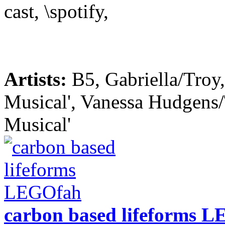
cast, \spotify,
Artists:
B5, Gabriella/Troy
Musical', Vanessa Hudgens/
Musical'
carbon based lifeforms 