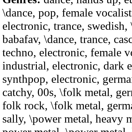
\dance, pop, female vocalist
electronic, trance, swedish,
babafav, \dance, trance, cas
techno, electronic, female v
industrial, electronic, dark e
synthpop, electronic, german
catchy, 00s, \folk metal, ge
folk rock, \folk metal, ger
sally, \power metal, heavy 
power metal, \power metal, 