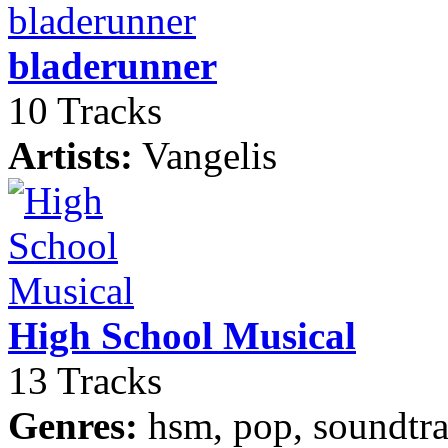
bladerunner
10 Tracks
Artists:
Vangelis
High School Musical
13 Tracks
Genres:
hsm, pop, soundtra