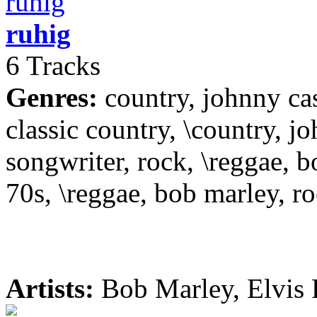
ruhig
6 Tracks
Genres:
country, johnny cas
classic country, \country, jo
songwriter, rock, \reggae, b
70s, \reggae, bob marley, ro
Artists:
Bob Marley, Elvis 