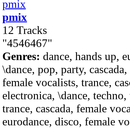
pmix
12 Tracks
"4546467"
Genres:
dance, hands up, e
\dance, pop, party, cascada,
female vocalists, trance, cas
electronica, \dance, techno, 
trance, cascada, female vocal
eurodance, disco, female voc