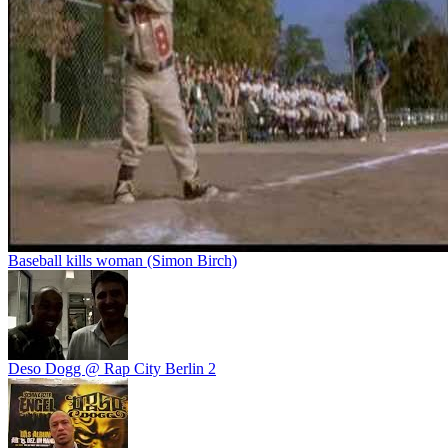
Baseball kills woman (Simon Birch)
Deso Dogg @ Rap City Berlin 2