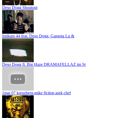
Deso Dogg Shoutout
Intikam 44 feat. Deso Dogg, Gangsta Lu &
Deso Dogg ft. Big Haze DRAMAFELLAZ im St
1mai 07 kreuzberg-mike fiction,asek,chef