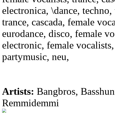
electronica, \dance, techno, 
trance, cascada, female vocal
eurodance, disco, female voc
electronic, female vocalists
partymusic, neu,
Artists:
Bangbros, Basshunt
Remmidemmi