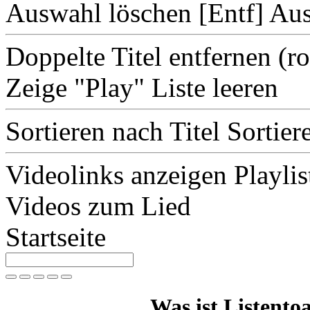
Auswahl löschen [Entf]
Aus
Doppelte Titel entfernen
(r
Zeige "Play"
Liste leeren
Sortieren nach Titel
Sortier
Videolinks anzeigen
Playlis
Videos zum Lied
Startseite
Was ist Listentoa