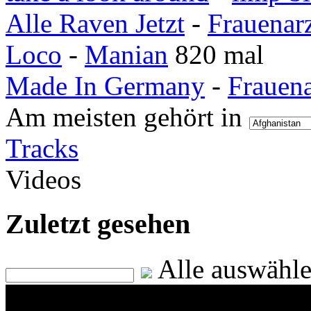
Alle Raven Jetzt
-
Frauenar
Loco
-
Manian
820 mal
Made In Germany
-
Frauen
Am meisten gehört in
Tracks
Videos
Zuletzt gesehen
Alle auswähl