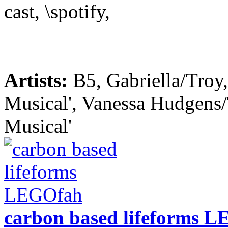
cast, \spotify,
Artists:
B5, Gabriella/Troy
Musical', Vanessa Hudgens/
Musical'
carbon based lifeforms 