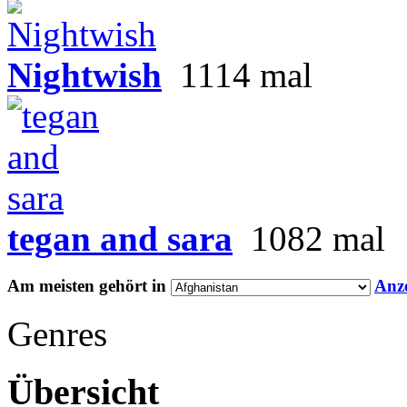
Nightwish
1114 mal
tegan and sara
1082 mal
Am meisten gehört in
Anz
Genres
Übersicht