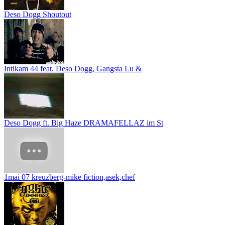
Deso Dogg Shoutout
Intikam 44 feat. Deso Dogg, Gangsta Lu &
Deso Dogg ft. Big Haze DRAMAFELLAZ im St
1mai 07 kreuzberg-mike fiction,asek,chef