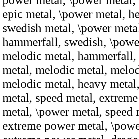
epic metal, \power metal, h
swedish metal, \power metal
hammerfall, swedish, \power
melodic metal, hammerfall,
metal, melodic metal, melo
melodic metal, heavy metal,
metal, speed metal, extrem
metal, \power metal, speed 
extreme power metal, \power