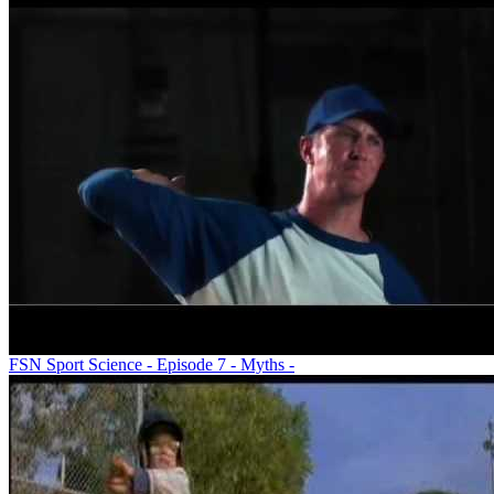
FSN Sport Science - Episode 7 - Myths -