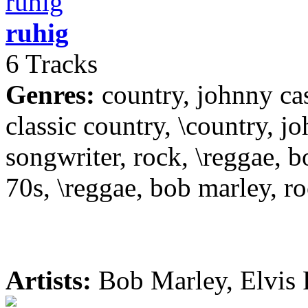
ruhig
6 Tracks
Genres:
country, johnny cas
classic country, \country, jo
songwriter, rock, \reggae, b
70s, \reggae, bob marley, ro
Artists:
Bob Marley, Elvis 