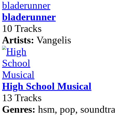
bladerunner
10 Tracks
Artists:
Vangelis
High School Musical
13 Tracks
Genres:
hsm, pop, soundtra