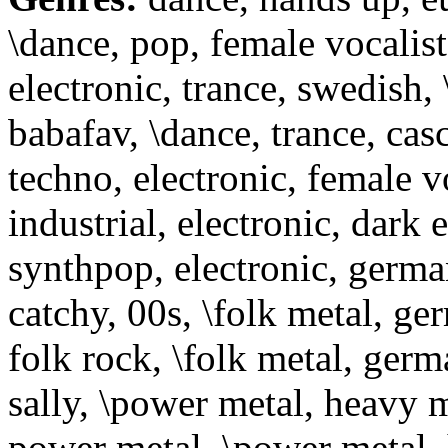
\dance, pop, female vocalist
electronic, trance, swedish,
babafav, \dance, trance, cas
techno, electronic, female v
industrial, electronic, dark e
synthpop, electronic, german
catchy, 00s, \folk metal, ge
folk rock, \folk metal, ger
sally, \power metal, heavy 
power metal, \power metal, 