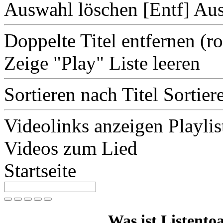
Auswahl löschen [Entf]
Aus
Doppelte Titel entfernen
(r
Zeige "Play"
Liste leeren
Sortieren nach Titel
Sortier
Videolinks anzeigen
Playlis
Videos zum Lied
Startseite
Was ist Listentoa