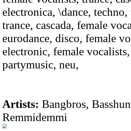
electronica, \dance, techno, 
trance, cascada, female vocal
eurodance, disco, female voc
electronic, female vocalists
partymusic, neu,
Artists:
Bangbros, Basshunt
Remmidemmi