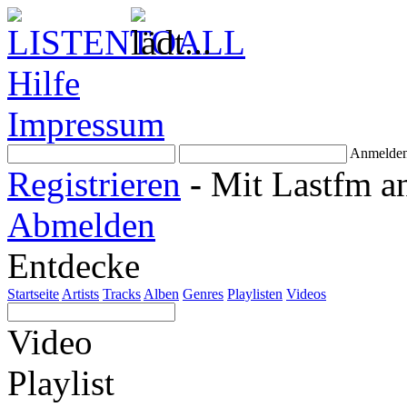
Hilfe
Impressum
Anmelde
Registrieren
-
Mit Lastfm a
Abmelden
Entdecke
Startseite
Artists
Tracks
Alben
Genres
Playlisten
Videos
Video
Playlist