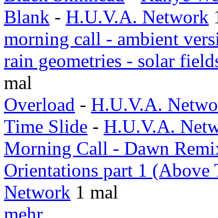
Blank
-
H.U.V.A. Network
morning call - ambient vers
rain geometries - solar fiel
mal
Overload
-
H.U.V.A. Netwo
Time Slide
-
H.U.V.A. Net
Morning Call - Dawn Remi
Orientations part 1 (Above
Network
1 mal
mehr