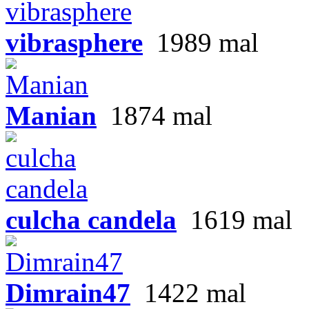
vibrasphere
1989 mal
Manian
1874 mal
culcha candela
1619 mal
Dimrain47
1422 mal