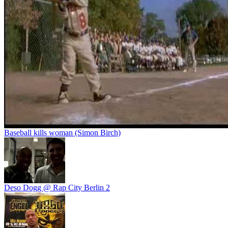
Baseball kills woman (Simon Birch)
Deso Dogg @ Rap City Berlin 2