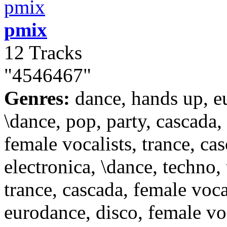
pmix
12 Tracks
"4546467"
Genres:
dance, hands up, e
\dance, pop, party, cascada,
female vocalists, trance, cas
electronica, \dance, techno, 
trance, cascada, female vocal
eurodance, disco, female voc