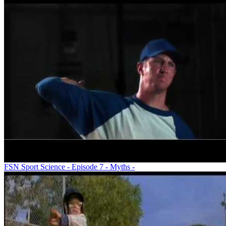
FSN Sport Science - Episode 7 - Myths -