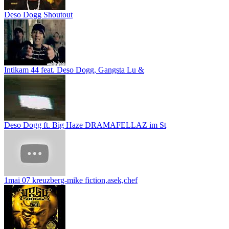
Deso Dogg Shoutout
Intikam 44 feat. Deso Dogg, Gangsta Lu &
Deso Dogg ft. Big Haze DRAMAFELLAZ im St
1mai 07 kreuzberg-mike fiction,asek,chef