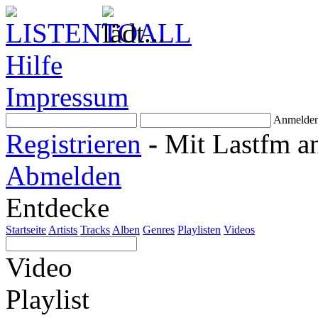
Hilfe
Impressum
Anmelde
Registrieren
-
Mit Lastfm a
Abmelden
Entdecke
Startseite
Artists
Tracks
Alben
Genres
Playlisten
Videos
Video
Playlist