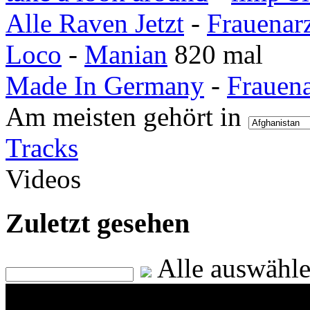
Alle Raven Jetzt
-
Frauenar
Loco
-
Manian
820 mal
Made In Germany
-
Frauen
Am meisten gehört in
Tracks
Videos
Zuletzt gesehen
Alle auswähl