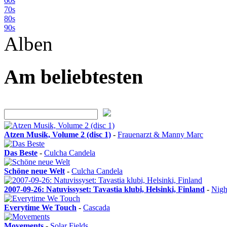
60s
70s
80s
90s
Alben
Am beliebtesten
Atzen Musik, Volume 2 (disc 1)
-
Frauenarzt & Manny Marc
Das Beste
-
Culcha Candela
Schöne neue Welt
-
Culcha Candela
2007-09-26: Natuvissyset: Tavastia klubi, Helsinki, Finland
-
Nigh
Everytime We Touch
-
Cascada
Movements
-
Solar Fields