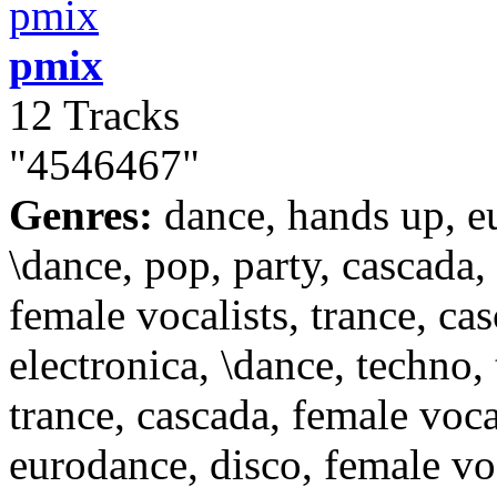
pmix
12 Tracks
"4546467"
Genres:
dance, hands up, e
\dance, pop, party, cascada,
female vocalists, trance, cas
electronica, \dance, techno, 
trance, cascada, female vocal
eurodance, disco, female voc