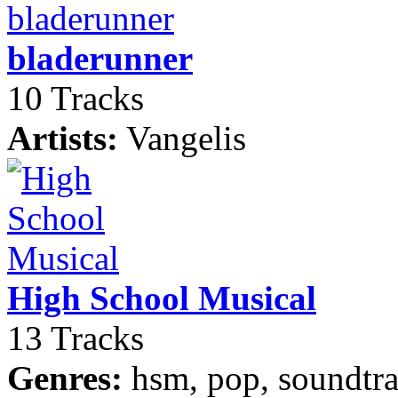
bladerunner
10 Tracks
Artists:
Vangelis
High School Musical
13 Tracks
Genres:
hsm, pop, soundtra