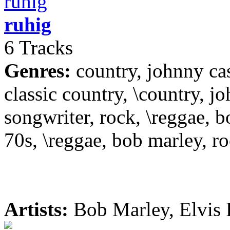
ruhig
6 Tracks
Genres:
country, johnny cas
classic country, \country, jo
songwriter, rock, \reggae, b
70s, \reggae, bob marley, ro
Artists:
Bob Marley, Elvis 