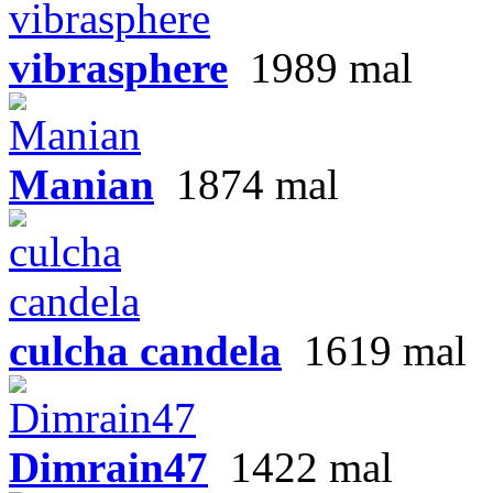
vibrasphere
1989 mal
Manian
1874 mal
culcha candela
1619 mal
Dimrain47
1422 mal