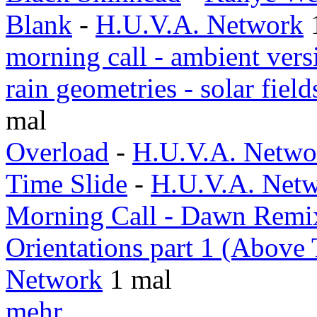
Blank
-
H.U.V.A. Network
morning call - ambient vers
rain geometries - solar fiel
mal
Overload
-
H.U.V.A. Netwo
Time Slide
-
H.U.V.A. Net
Morning Call - Dawn Remi
Orientations part 1 (Above
Network
1 mal
mehr