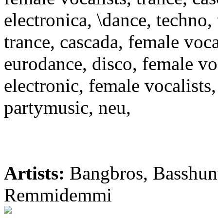
electronica, \dance, techno, 
trance, cascada, female vocal
eurodance, disco, female voc
electronic, female vocalists
partymusic, neu,
Artists:
Bangbros, Basshunt
Remmidemmi