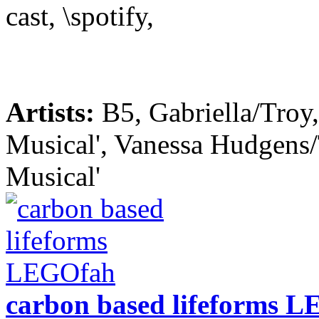
cast, \spotify,
Artists:
B5, Gabriella/Troy
Musical', Vanessa Hudgens/
Musical'
carbon based lifeforms 