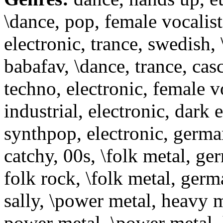
\dance, pop, female vocalist
electronic, trance, swedish,
babafav, \dance, trance, cas
techno, electronic, female v
industrial, electronic, dark e
synthpop, electronic, german
catchy, 00s, \folk metal, ge
folk rock, \folk metal, ger
sally, \power metal, heavy 
power metal, \power metal, 