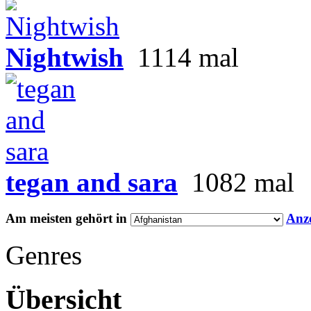
Nightwish
1114 mal
tegan and sara
1082 mal
Am meisten gehört in
Anz
Genres
Übersicht