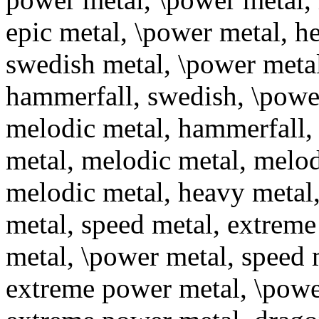
epic metal, \power metal, h
swedish metal, \power metal
hammerfall, swedish, \power
melodic metal, hammerfall,
metal, melodic metal, melo
melodic metal, heavy metal,
metal, speed metal, extrem
metal, \power metal, speed 
extreme power metal, \power