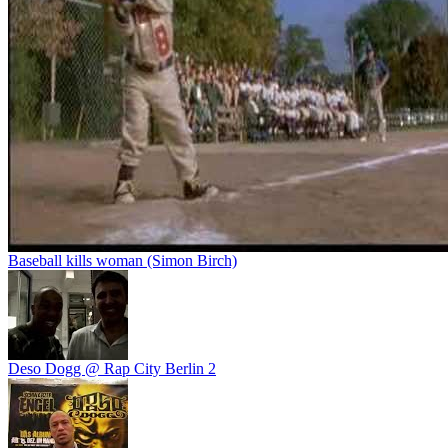
Baseball kills woman (Simon Birch)
Deso Dogg @ Rap City Berlin 2