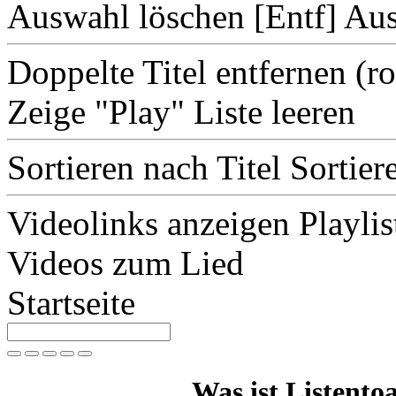
Auswahl löschen [Entf]
Aus
Doppelte Titel entfernen
(r
Zeige "Play"
Liste leeren
Sortieren nach Titel
Sortier
Videolinks anzeigen
Playlis
Videos zum Lied
Startseite
Was ist Listentoa