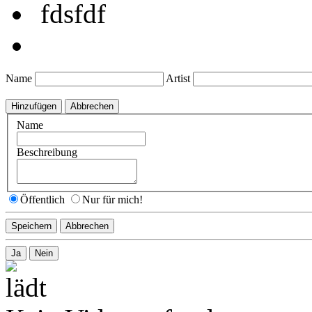
fdsfdf
Name
Artist
Name
Beschreibung
Öffentlich
Nur für mich!