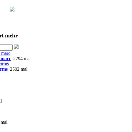
rt
mehr
 marc
2794 mal
orms
2502 mal
l
 mal