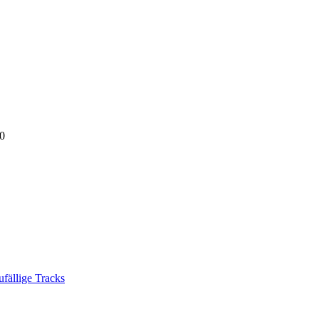
0
ufällige Tracks