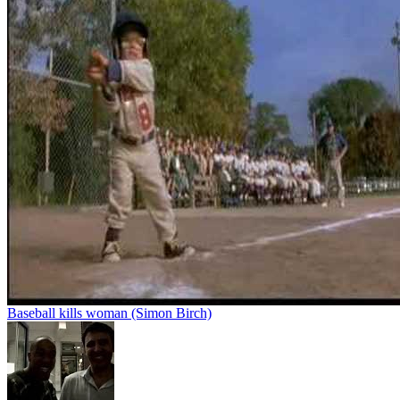
Baseball kills woman (Simon Birch)